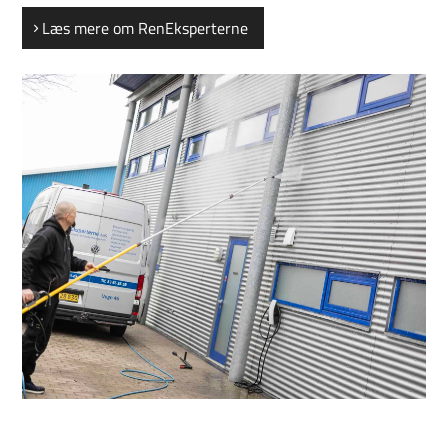
Læs mere om RenEksperterne