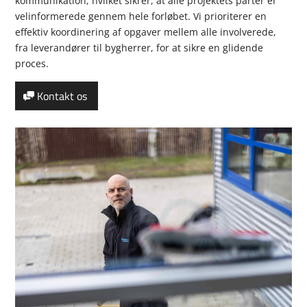
kommunikation, hvilket sikrer, at alle projektets parter er
velinformerede gennem hele forløbet. Vi prioriterer en
effektiv koordinering af opgaver mellem alle involverede,
fra leverandører til bygherrer, for at sikre en glidende
proces.
Kontakt os