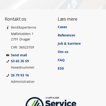
Kontakt os
Læs mere
Cases
RenEksperterne
Møllelodden 1
Referencer
2791 Dragør
Job & karriere
CVR: 36923709
Om os
Send mail
FAQ
53 65 35 59
Hovednummer
ESG
26 79 93 16
Administration