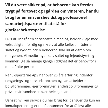
Vil du være sikker på, at beboerne kan færdes
trygt på fortovet og i gården om vinteren, har du
brug for en ansvarsbevidst og professionel
samarbejdspartner til at stå for
glatførebekæmpelse.
Hvis du indgår en serviceaftale med os, holder vi øje med
vejrudsigten for dig og sikrer, at alle fællesområder er
saltet og ryddet inden beboerne skal ud af døren om
morgenen. Vi medbringer selv saltet og fejeudstyret og
kommer lige så mange gange i døgnet det er behov for i
den aftalte periode.
RenEksperterne ApS har over 25 års erfaring indenfor
rengørings- og servicebranchen og samarbejder med
boligforeninger, ejerforeninger, andelsboligforeninger og
private virksomheder over hele Sjælland.
Uanset hvilken service du har brug for, behøver du kun en
kontaktperson og et telefonnummer for at få løst alle