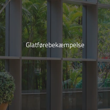
Glatførebekæmpelse