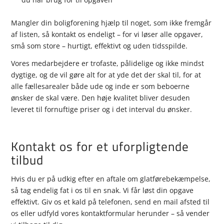
Mangler din boligforening hjælp til noget, som ikke fremgår
af listen, så kontakt os endeligt – for vi løser alle opgaver,
små som store – hurtigt, effektivt og uden tidsspilde.
Vores medarbejdere er trofaste, pålidelige og ikke mindst
dygtige, og de vil gøre alt for at yde det der skal til, for at
alle fællesarealer både ude og inde er som beboerne
ønsker de skal være. Den høje kvalitet bliver desuden
leveret til fornuftige priser og i det interval du ønsker.
Kontakt os for et uforpligtende
tilbud
Hvis du er på udkig efter en aftale om glatførebekæmpelse,
så tag endelig fat i os til en snak. Vi får løst din opgave
effektivt. Giv os et kald på telefonen, send en mail afsted til
os eller udfyld vores kontaktformular herunder – så vender