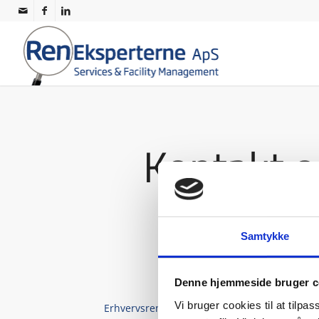
Kontakt o
Samtykke
Denne hjemmeside bruger c
Vi bruger cookies til at tilpas
Erhvervsrengøring Frederiksberg
|
Erhvervre