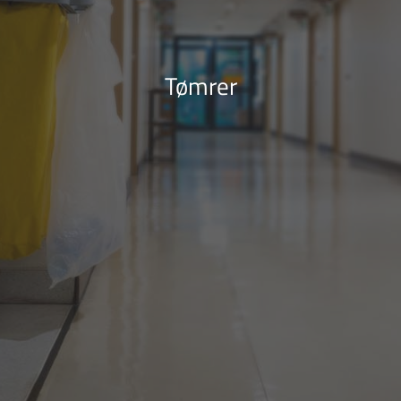
Tømrer