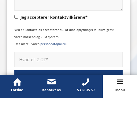
Jeg accepterer kontaktvilkårene*
Ved at kontakte os accepterer du, at dine oplysninger vil blive gemt i
vores backend og CRM-system.
Læs mere i vores
persondatapolitik
.
Forside
Kontakt os
53 65 35 59
Menu
Kontakt os
Læs mere