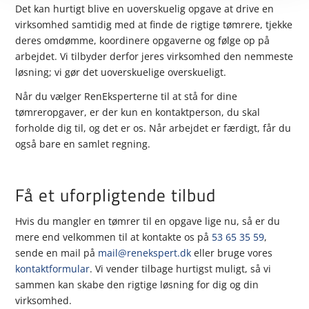
Det kan hurtigt blive en uoverskuelig opgave at drive en
virksomhed samtidig med at finde de rigtige tømrere, tjekke
deres omdømme, koordinere opgaverne og følge op på
arbejdet. Vi tilbyder derfor jeres virksomhed den nemmeste
løsning; vi gør det uoverskuelige overskueligt.
Når du vælger RenEksperterne til at stå for dine
tømreropgaver, er der kun en kontaktperson, du skal
forholde dig til, og det er os. Når arbejdet er færdigt, får du
også bare en samlet regning.
Få et uforpligtende tilbud
Hvis du mangler en tømrer til en opgave lige nu, så er du
mere end velkommen til at kontakte os på
53 65 35 59
,
sende en mail på
mail@renekspert.dk
eller bruge vores
kontaktformular
. Vi vender tilbage hurtigst muligt, så vi
sammen kan skabe den rigtige løsning for dig og din
virksomhed.