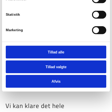
Medarbejdere
Statistik
Fast samarbejde med
+1500 danske
Marketing
virksomheder
Tillad alle
Tillad valgte
Afvis
Vi kan klare det hele