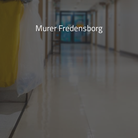
Murer Fredensborg