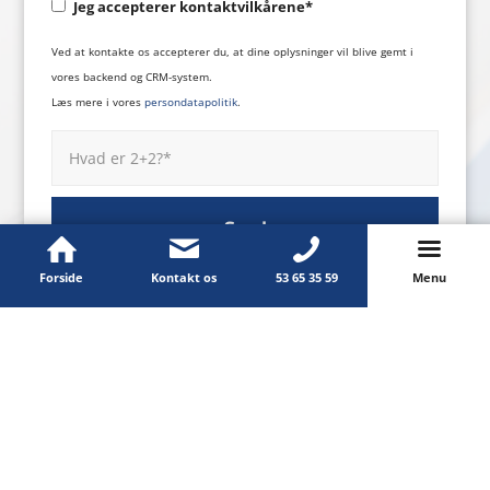
Jeg accepterer kontaktvilkårene*
Ved at kontakte os accepterer du, at dine oplysninger vil blive gemt i
vores backend og CRM-system.
Læs mere i vores
persondatapolitik
.
Forside
Kontakt os
53 65 35 59
Menu
Kontakt os
Læs mere
Cases
RenEksperterne
Møllelodden 1
Referencer