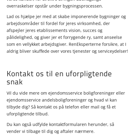
overraskelser opstår under bygningsprocessen.
Lad os hjælpe jer med at skabe imponerende bygninger og
arbejdsområder til fordel for jeres virksomhed, der
afspejler jeres etablissements vision, succes og
pålidelighed, og giver jer et forrygende ry, samt anseelse
som en vellykket arbejdsgiver. RenEksperterne forsikre, at I
aldrig bliver skuffede over vores tjenester og serviceydelser!
Kontakt os til en uforpligtende
snak
Vil du vide mere om ejendomsservice boligforeninger eller
ejendomsservice andelsboligforeninger og hvad vi kan
tilbyde dig? Så kontakt os på telefon eller mail og få et
uforpligtende tilbud.
Du kan også udfylde kontaktformularen herunder, så
vender vi tilbage til dig og aftaler nærmere.